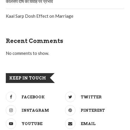
कालसर्प दोष का विवाह पर प्रभाव
Kaal Sarp Dosh Effect on Marriage
Recent Comments
No comments to show.
KEEP IN TOUCH
FACEBOOK
TWITTER
INSTAGRAM
PINTEREST
YOUTUBE
EMAIL