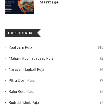
Marriage
CATEGORIES
Kaal Sarp Puja
(43)
Mahamrityunjaya Jaap Puja
(2)
Narayan Nagbali Puja
(4)
Pitra Dosh Puja
(9)
Rahu Ketu Puja
(2)
Rudrabhishek Puja
(2)