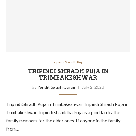
Tripindi Shradh Puja
TRIPINDI SHRADH PUJA IN
TRIMBAKESHWAR
by
Pandit Satish Guruji
July 2, 2023
Tripindi Shradh Puja in Trimbakeshwar Tripindi Shradh Puja in
Trimbakeshwar Tripindi shraddha Puja is a pinddan by the
family members for the elder ones. If anyone in the family
from…