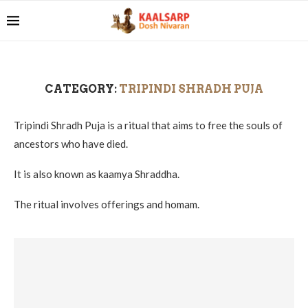
CATEGORY:
TRIPINDI SHRADH PUJA
Tripindi Shradh Puja is a ritual that aims to free the souls of
ancestors who have died.
It is also known as kaamya Shraddha.
The ritual involves offerings and homam.