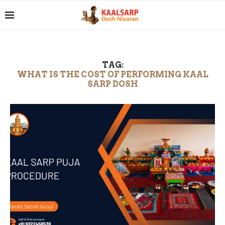
TAG:
WHAT IS THE COST OF PERFORMING KAAL
SARP DOSH