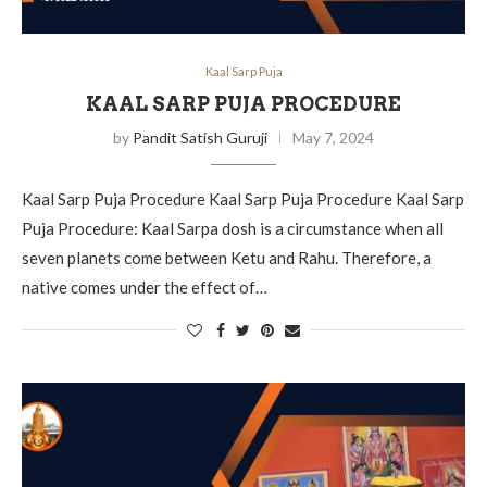
Kaal Sarp Puja
KAAL SARP PUJA PROCEDURE
by
Pandit Satish Guruji
May 7, 2024
Kaal Sarp Puja Procedure Kaal Sarp Puja Procedure Kaal Sarp
Puja Procedure: Kaal Sarpa dosh is a circumstance when all
seven planets come between Ketu and Rahu. Therefore, a
native comes under the effect of…