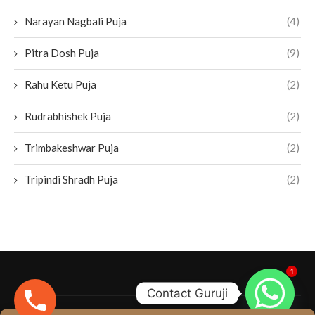
Narayan Nagbali Puja
(4)
Pitra Dosh Puja
(9)
Rahu Ketu Puja
(2)
Rudrabhishek Puja
(2)
Trimbakeshwar Puja
(2)
Tripindi Shradh Puja
(2)
1
Contact Guruji