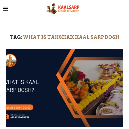
TAG:
WHAT IS TAKSHAK KAAL SARP DOSH