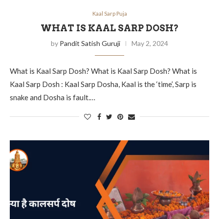
Kaal Sarp Puja
WHAT IS KAAL SARP DOSH?
by
Pandit Satish Guruji
May 2, 2024
What is Kaal Sarp Dosh? What is Kaal Sarp Dosh? What is
Kaal Sarp Dosh : Kaal Sarp Dosha, Kaal is the ‘time’, Sarp is
snake and Dosha is fault.…