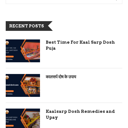
RECENT POSTS
Best Time For Kaal Sarp Dosh
Puja
कालसर्प दोष के उपाय
Kaalsarp Dosh Remedies and
Upay