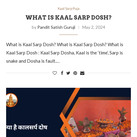
Kaal Sarp Puja
WHAT IS KAAL SARP DOSH?
by
Pandit Satish Guruji
May 2, 2024
What is Kaal Sarp Dosh? What is Kaal Sarp Dosh? What is
Kaal Sarp Dosh : Kaal Sarp Dosha, Kaal is the ‘time’, Sarp is
snake and Dosha is fault.…