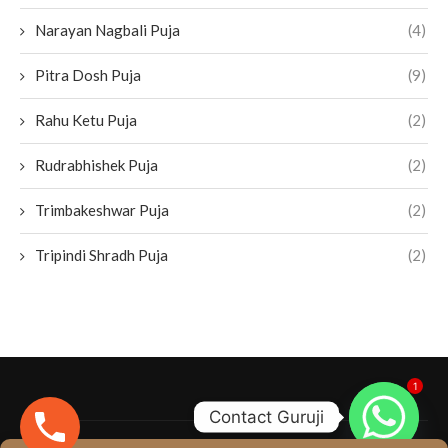
Narayan Nagbali Puja
(4)
Pitra Dosh Puja
(9)
Rahu Ketu Puja
(2)
Rudrabhishek Puja
(2)
Trimbakeshwar Puja
(2)
Tripindi Shradh Puja
(2)
1
Contact Guruji