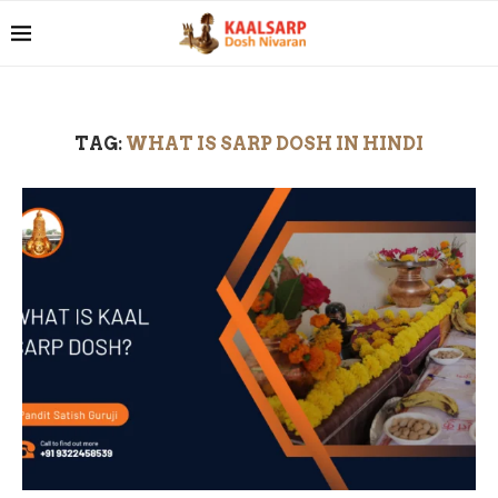
TAG:
WHAT IS SARP DOSH IN HINDI