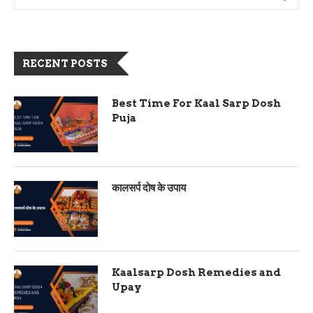
RECENT POSTS
Best Time For Kaal Sarp Dosh
Puja
कालसर्प दोष के उपाय
Kaalsarp Dosh Remedies and
Upay