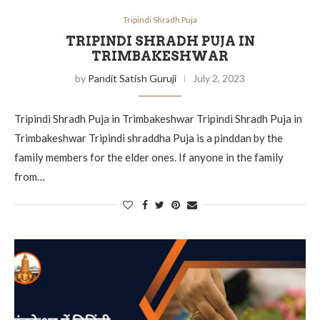
Tripindi Shradh Puja
TRIPINDI SHRADH PUJA IN
TRIMBAKESHWAR
by
Pandit Satish Guruji
July 2, 2023
Tripindi Shradh Puja in Trimbakeshwar Tripindi Shradh Puja in
Trimbakeshwar Tripindi shraddha Puja is a pinddan by the
family members for the elder ones. If anyone in the family
from…