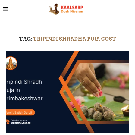
TAG:
TRIPINDI SHRADHA PUJA COST