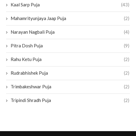
Kaal Sarp Puja
(43)
Mahamrityunjaya Jaap Puja
(2)
Narayan Nagbali Puja
(4)
Pitra Dosh Puja
(9)
Rahu Ketu Puja
(2)
Rudrabhishek Puja
(2)
Trimbakeshwar Puja
(2)
Tripindi Shradh Puja
(2)