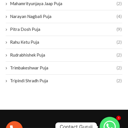
Mahamrityunjaya Jaap Puja
(2)
Narayan Nagbali Puja
(4)
Pitra Dosh Puja
(9)
Rahu Ketu Puja
(2)
Rudrabhishek Puja
(2)
Trimbakeshwar Puja
(2)
Tripindi Shradh Puja
(2)
1
Contact Guruji