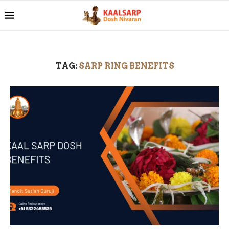
TAG:
SARP RING BENEFITS