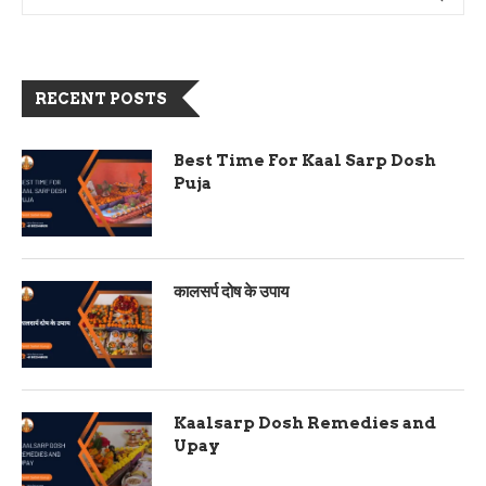
RECENT POSTS
Best Time For Kaal Sarp Dosh
Puja
कालसर्प दोष के उपाय
Kaalsarp Dosh Remedies and
Upay