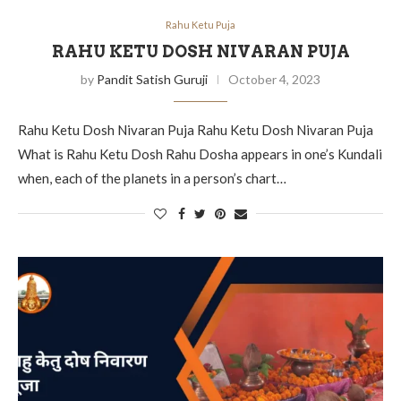
Rahu Ketu Puja
RAHU KETU DOSH NIVARAN PUJA
by
Pandit Satish Guruji
October 4, 2023
Rahu Ketu Dosh Nivaran Puja Rahu Ketu Dosh Nivaran Puja
What is Rahu Ketu Dosh Rahu Dosha appears in one’s Kundali
when, each of the planets in a person’s chart…