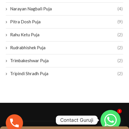
Narayan Nagbali Puja
(4)
Pitra Dosh Puja
(9)
Rahu Ketu Puja
(2)
Rudrabhishek Puja
(2)
Trimbakeshwar Puja
(2)
Tripindi Shradh Puja
(2)
1
Contact Guruji