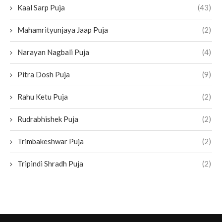
Kaal Sarp Puja
(43)
Mahamrityunjaya Jaap Puja
(2)
Narayan Nagbali Puja
(4)
Pitra Dosh Puja
(9)
Rahu Ketu Puja
(2)
Rudrabhishek Puja
(2)
Trimbakeshwar Puja
(2)
Tripindi Shradh Puja
(2)