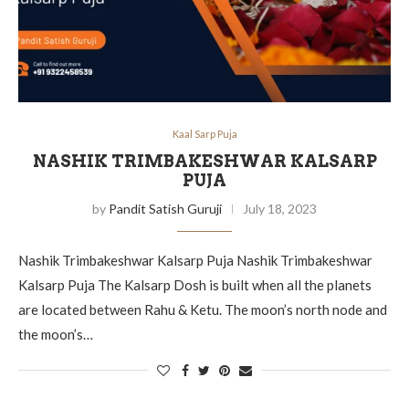
Kaal Sarp Puja
NASHIK TRIMBAKESHWAR KALSARP
PUJA
by
Pandit Satish Guruji
July 18, 2023
Nashik Trimbakeshwar Kalsarp Puja Nashik Trimbakeshwar
Kalsarp Puja The Kalsarp Dosh is built when all the planets
are located between Rahu & Ketu. The moon’s north node and
the moon’s…