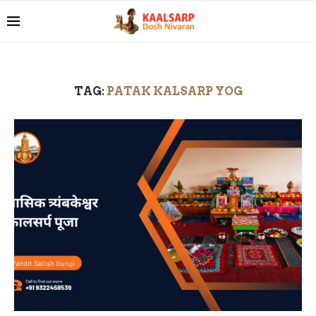
TAG:
PATAK KALSARP YOG