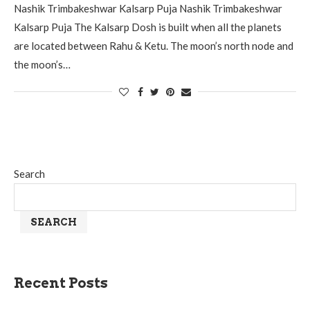
Nashik Trimbakeshwar Kalsarp Puja Nashik Trimbakeshwar
Kalsarp Puja The Kalsarp Dosh is built when all the planets
are located between Rahu & Ketu. The moon’s north node and
the moon’s…
Search
SEARCH
Recent Posts