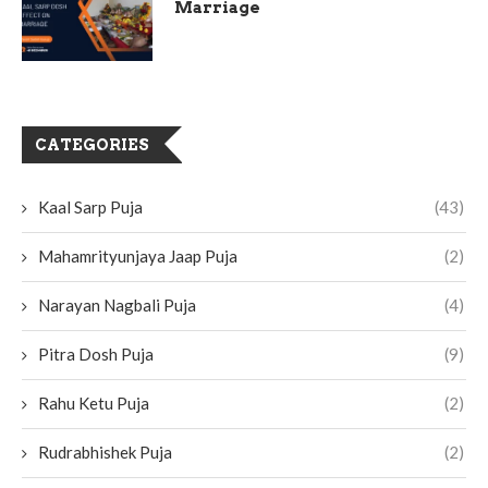
Marriage
CATEGORIES
Kaal Sarp Puja
(43)
Mahamrityunjaya Jaap Puja
(2)
Narayan Nagbali Puja
(4)
Pitra Dosh Puja
(9)
Rahu Ketu Puja
(2)
Rudrabhishek Puja
(2)