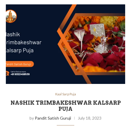
Kaal Sarp Puja
NASHIK TRIMBAKESHWAR KALSARP
PUJA
by
Pandit Satish Guruji
July 18, 2023