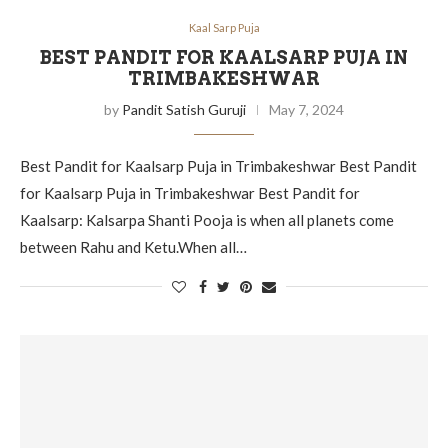
Kaal Sarp Puja
BEST PANDIT FOR KAALSARP PUJA IN
TRIMBAKESHWAR
by
Pandit Satish Guruji
May 7, 2024
Best Pandit for Kaalsarp Puja in Trimbakeshwar Best Pandit
for Kaalsarp Puja in Trimbakeshwar Best Pandit for
Kaalsarp: Kalsarpa Shanti Pooja is when all planets come
between Rahu and Ketu.When all…