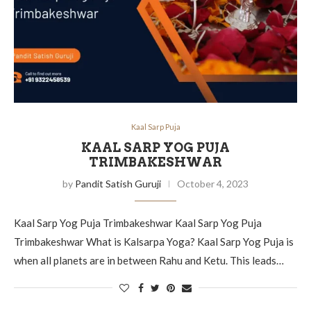
Kaal Sarp Puja
KAAL SARP YOG PUJA
TRIMBAKESHWAR
by
Pandit Satish Guruji
October 4, 2023
Kaal Sarp Yog Puja Trimbakeshwar Kaal Sarp Yog Puja
Trimbakeshwar What is Kalsarpa Yoga? Kaal Sarp Yog Puja is
when all planets are in between Rahu and Ketu. This leads…