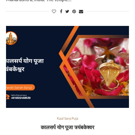
Kaal Sarp Puja
कालसर्प योग पूजा त्र्यंबकेश्वर