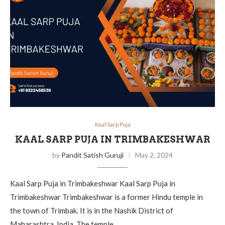
Kaal Sarp Puja
KAAL SARP PUJA IN TRIMBAKESHWAR
by
Pandit Satish Guruji
May 2, 2024
Kaal Sarp Puja in Trimbakeshwar Kaal Sarp Puja in
Trimbakeshwar Trimbakeshwar is a former Hindu temple in
the town of Trimbak. It is in the Nashik District of
Maharashtra, India. The temple…