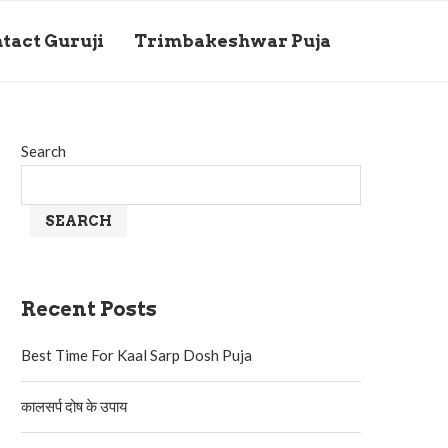
tact Guruji
Trimbakeshwar Puja
Search
SEARCH
Recent Posts
Best Time For Kaal Sarp Dosh Puja
कालसर्प दोष के उपाय