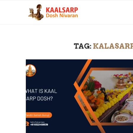
TAG:
KALASAR