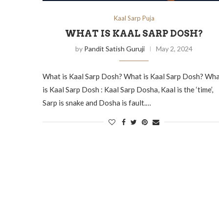
Kaal Sarp Puja
WHAT IS KAAL SARP DOSH?
by
Pandit Satish Guruji
May 2, 2024
What is Kaal Sarp Dosh? What is Kaal Sarp Dosh? Wh
is Kaal Sarp Dosh : Kaal Sarp Dosha, Kaal is the ‘time’,
Sarp is snake and Dosha is fault.…