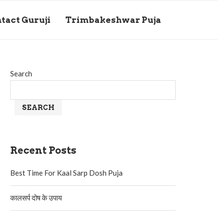
tact Guruji
Trimbakeshwar Puja
Search
SEARCH
Recent Posts
Best Time For Kaal Sarp Dosh Puja
कालसर्प दोष के उपाय