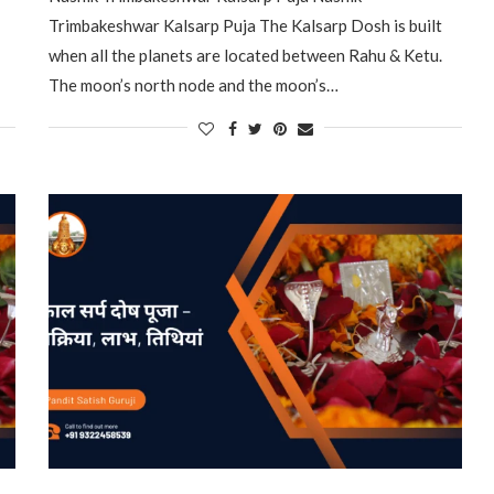
Trimbakeshwar Kalsarp Puja The Kalsarp Dosh is built
when all the planets are located between Rahu & Ketu.
The moon’s north node and the moon’s…