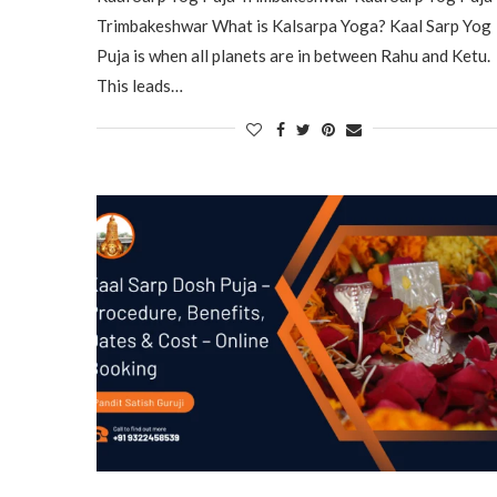
Trimbakeshwar What is Kalsarpa Yoga? Kaal Sarp Yog
Puja is when all planets are in between Rahu and Ketu.
This leads…