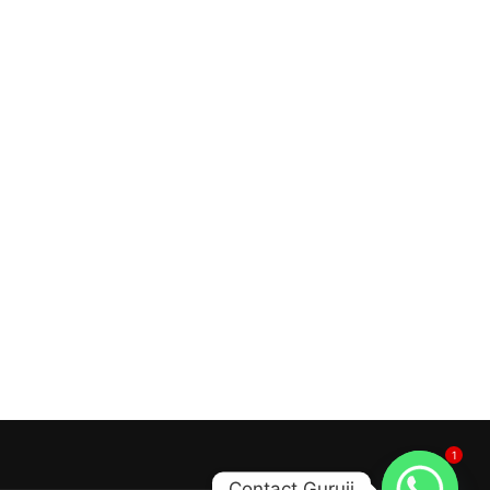
1
Contact Guruji