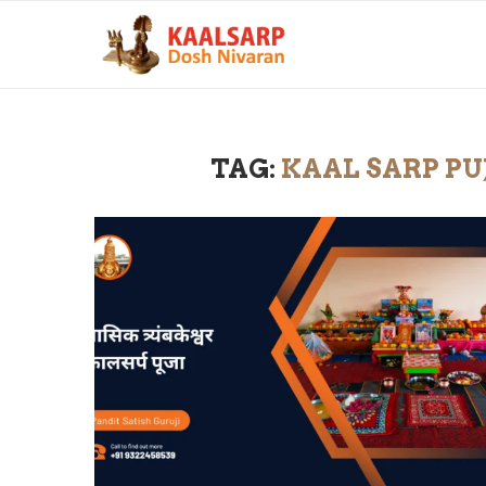
TAG:
KAAL SARP P