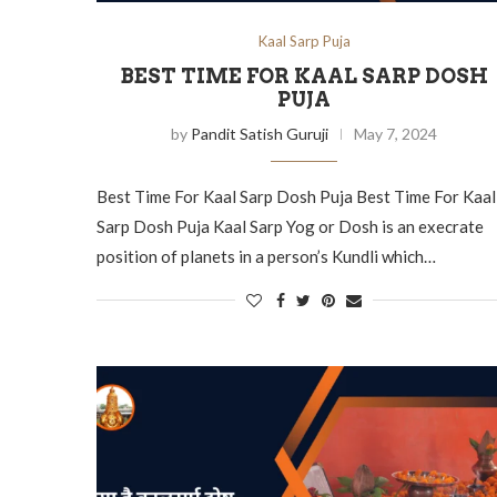
Kaal Sarp Puja
BEST TIME FOR KAAL SARP DOSH
PUJA
by
Pandit Satish Guruji
May 7, 2024
Best Time For Kaal Sarp Dosh Puja Best Time For Kaal
Sarp Dosh Puja Kaal Sarp Yog or Dosh is an execrate
position of planets in a person’s Kundli which…