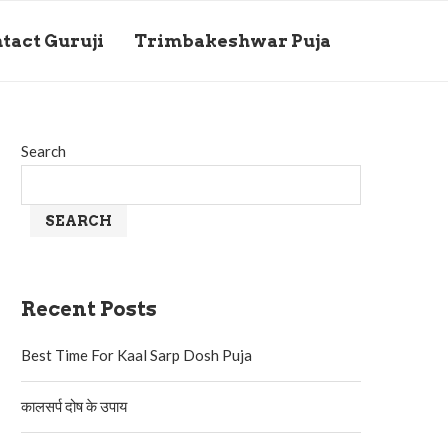
tact Guruji
Trimbakeshwar Puja
Search
SEARCH
Recent Posts
Best Time For Kaal Sarp Dosh Puja
कालसर्प दोष के उपाय