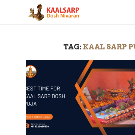
TAG:
KAAL SARP P