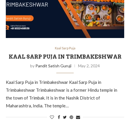
Kaal Sarp Puja
KAAL SARP PUJA IN TRIMBAKESHWAR
by
Pandit Satish Guruji
May 2, 2024
Kaal Sarp Puja in Trimbakeshwar Kaal Sarp Puja in
Trimbakeshwar Trimbakeshwar is a former Hindu temple in
the town of Trimbak. It is in the Nashik District of
Maharashtra, India. The temple…