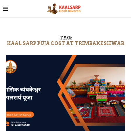
TAG:
KAAL SARP PUJA COST AT TRIMBAKESHWAR