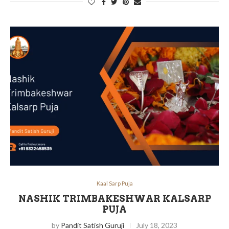
Kaal Sarp Puja
NASHIK TRIMBAKESHWAR KALSARP
PUJA
by
Pandit Satish Guruji
July 18, 2023