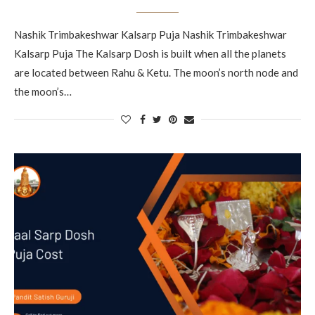
Nashik Trimbakeshwar Kalsarp Puja Nashik Trimbakeshwar
Kalsarp Puja The Kalsarp Dosh is built when all the planets
are located between Rahu & Ketu. The moon’s north node and
the moon’s…