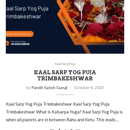
Kaal Sarp Puja
KAAL SARP YOG PUJA
TRIMBAKESHWAR
by
Pandit Satish Guruji
October 4, 2023
Kaal Sarp Yog Puja Trimbakeshwar Kaal Sarp Yog Puja
Trimbakeshwar What is Kalsarpa Yoga? Kaal Sarp Yog Puja is
when all planets are in between Rahu and Ketu. This leads…