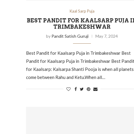
Kaal Sarp Puja
BEST PANDIT FOR KAALSARP PUJA I
TRIMBAKESHWAR
by
Pandit Satish Guruji
May 7, 2024
Best Pandit for Kaalsarp Puja in Trimbakeshwar Best
Pandit for Kaalsarp Puja in Trimbakeshwar Best Pandi
for Kaalsarp: Kalsarpa Shanti Pooja is when all planets
come between Rahu and Ketu.When all…