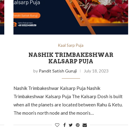
Kaal Sarp Puja
NASHIK TRIMBAKESHWAR
KALSARP PUJA
by
Pandit Satish Guruji
July 18, 2023
Nashik Trimbakeshwar Kalsarp Puja Nashik
Trimbakeshwar Kalsarp Puja The Kalsarp Dosh is built
when all the planets are located between Rahu & Ketu.
The moon’s north node and the moon’s…