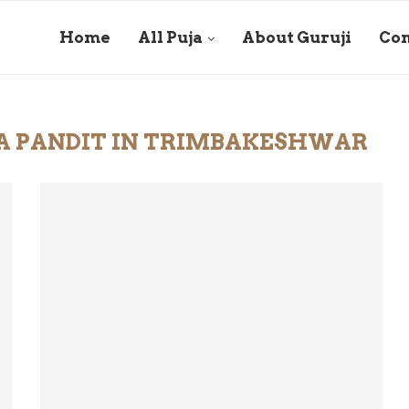
Home
All Puja
About Guruji
Con
JA PANDIT IN TRIMBAKESHWAR