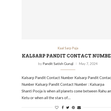
Kaal Sarp Puja
KALSARP PANDIT CONTACT NUMB
by
Pandit Satish Guruji
May 7, 2024
Kalsarp Pandit Contact Number Kalsarp Pandit Contac
Number Kalsarp Pandit Contact Number : Kalsarpa
Shanti Pooja is when all planets come between Rahu a
Ketu or when all the stars of…