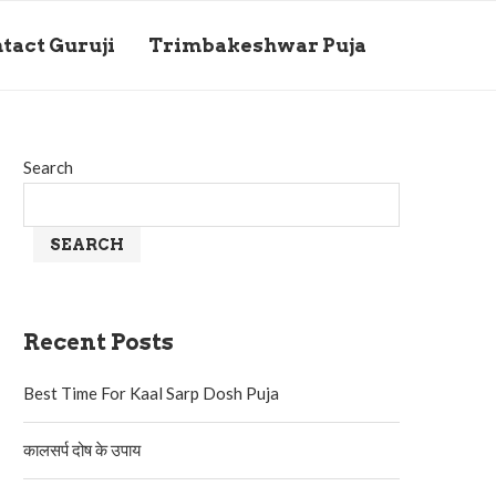
tact Guruji
Trimbakeshwar Puja
Search
SEARCH
Recent Posts
Best Time For Kaal Sarp Dosh Puja
कालसर्प दोष के उपाय