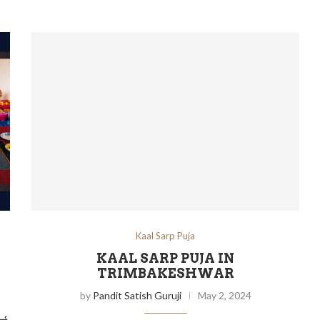
Kaal Sarp Puja
KAAL SARP PUJA IN
TRIMBAKESHWAR
by
Pandit Satish Guruji
May 2, 2024