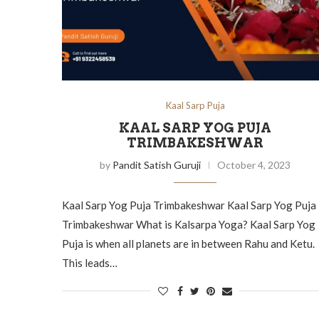
Kaal Sarp Puja
KAAL SARP YOG PUJA
TRIMBAKESHWAR
by
Pandit Satish Guruji
October 4, 2023
Kaal Sarp Yog Puja Trimbakeshwar Kaal Sarp Yog Puja
Trimbakeshwar What is Kalsarpa Yoga? Kaal Sarp Yog
Puja is when all planets are in between Rahu and Ketu.
This leads…