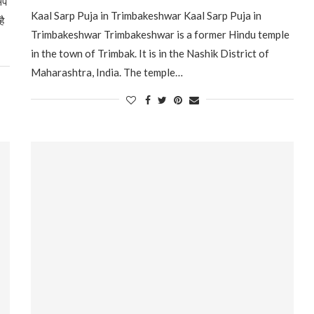
्प
Kaal Sarp Puja in Trimbakeshwar Kaal Sarp Puja in
है
Trimbakeshwar Trimbakeshwar is a former Hindu temple
in the town of Trimbak. It is in the Nashik District of
Maharashtra, India. The temple…