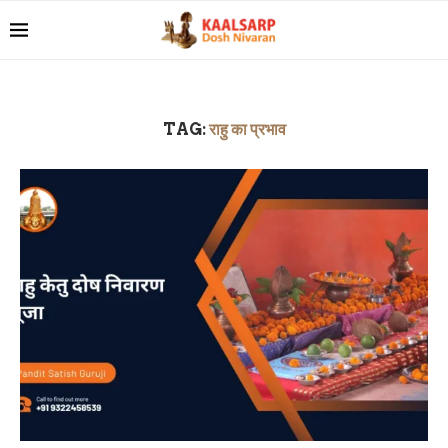
TAG:
राहु का प्रभाव