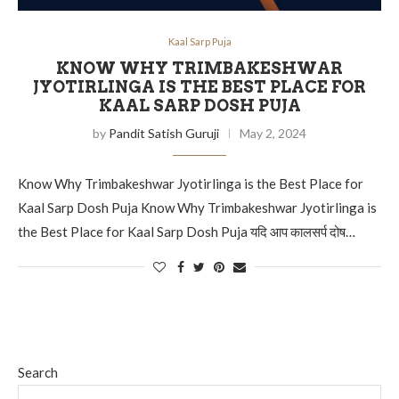
Kaal Sarp Puja
KNOW WHY TRIMBAKESHWAR
JYOTIRLINGA IS THE BEST PLACE FOR
KAAL SARP DOSH PUJA
by
Pandit Satish Guruji
May 2, 2024
Know Why Trimbakeshwar Jyotirlinga is the Best Place for
Kaal Sarp Dosh Puja Know Why Trimbakeshwar Jyotirlinga is
the Best Place for Kaal Sarp Dosh Puja यदि आप कालसर्प दोष…
Search