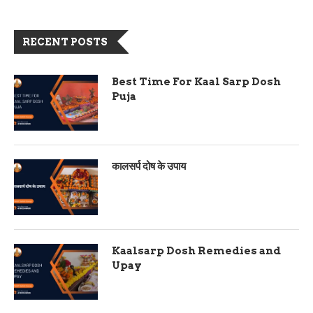
RECENT POSTS
Best Time For Kaal Sarp Dosh
Puja
कालसर्प दोष के उपाय
Kaalsarp Dosh Remedies and
Upay