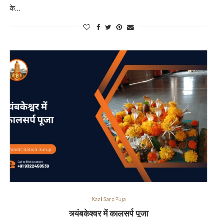
के…
Kaal Sarp Puja
त्र्यंबकेश्वर में कालसर्प पूजा