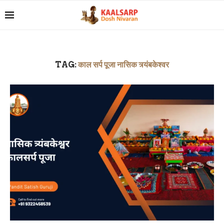
TAG:
काल सर्प पूजा नासिक त्र्यंबकेश्वर