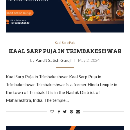
Kaal Sarp Puja
KAAL SARP PUJA IN TRIMBAKESHWAR
by
Pandit Satish Guruji
May 2, 2024
Kaal Sarp Puja in Trimbakeshwar Kaal Sarp Puja in
Trimbakeshwar Trimbakeshwar is a former Hindu temple in
the town of Trimbak. It is in the Nashik District of
Maharashtra, India. The temple…