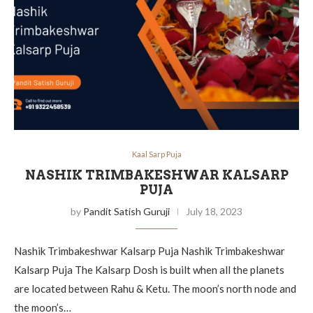
Kaal Sarp Puja
NASHIK TRIMBAKESHWAR KALSARP
PUJA
by
Pandit Satish Guruji
July 18, 2023
Nashik Trimbakeshwar Kalsarp Puja Nashik Trimbakeshwar
Kalsarp Puja The Kalsarp Dosh is built when all the planets
are located between Rahu & Ketu. The moon’s north node and
the moon’s…