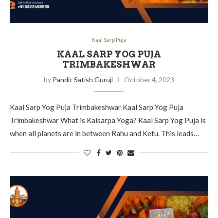
Kaal Sarp Puja
KAAL SARP YOG PUJA
TRIMBAKESHWAR
by
Pandit Satish Guruji
October 4, 2023
Kaal Sarp Yog Puja Trimbakeshwar Kaal Sarp Yog Puja
Trimbakeshwar What is Kalsarpa Yoga? Kaal Sarp Yog Puja is
when all planets are in between Rahu and Ketu. This leads…