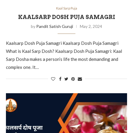
Kaal Sarp Puja
KAALSARP DOSH PUJA SAMAGRI
by
Pandit Satish Guruji
May 2, 2024
Kaalsarp Dosh Puja Samagri Kaalsarp Dosh Puja Samagri
What is Kaal Sarp Dosh? Kaalsarp Dosh Puja Samagri: Kaal
Sarp Dosha makes a person’s life the most demanding and
complex one. It…