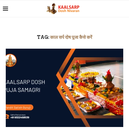
TAG:
काल सर्प दोष पूजा कैसे करें