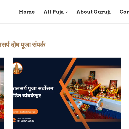
Home
All Puja
About Guruji
Con
र्प दोष पूजा संपर्क