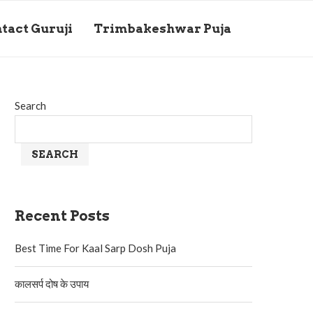
tact Guruji
Trimbakeshwar Puja
Search
SEARCH
Recent Posts
Best Time For Kaal Sarp Dosh Puja
कालसर्प दोष के उपाय