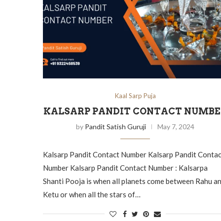
Kaal Sarp Puja
KALSARP PANDIT CONTACT NUMB
by
Pandit Satish Guruji
May 7, 2024
Kalsarp Pandit Contact Number Kalsarp Pandit Contac
Number Kalsarp Pandit Contact Number : Kalsarpa
Shanti Pooja is when all planets come between Rahu a
Ketu or when all the stars of…